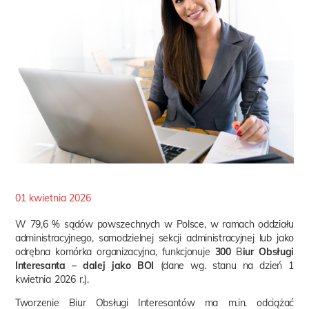
01 kwietnia 2026
W 79,6 % sądów powszechnych w Polsce, w ramach oddziału
administracyjnego, samodzielnej sekcji administracyjnej lub jako
odrębna komórka organizacyjna, funkcjonuje
300
B
iur Obsługi
Interesanta – dalej jako BOI
(dane wg. stanu na dzień 1
kwietnia 2026 r.).
Tworzenie Biur Obsługi Interesantów ma m.in. odciążać