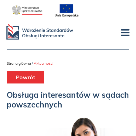
Map
Strona główna
/
Aktualności
Powrót
Obsługa interesantów w sądach
powszechnych