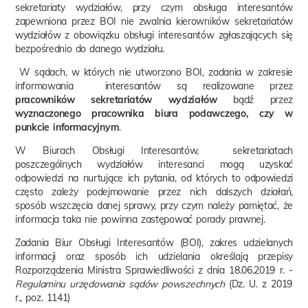
sekretariaty wydziałów, przy czym obsługa interesantów
zapewniona przez BOI nie zwalnia kierowników sekretariatów
wydziałów z obowiązku obsługi interesantów zgłaszających się
bezpośrednio do danego wydziału.
W sądach, w których nie utworzono BOI, zadania w zakresie
informowania interesantów są realizowane przez
pracowników sekretariatów wydziałów
bądź przez
wyznaczonego pracownika biura podawczego, czy w
punkcie informacyjnym
.
W Biurach Obsługi Interesantów, sekretariatach
poszczególnych wydziałów interesanci mogą uzyskać
odpowiedzi na nurtujące ich pytania, od których to odpowiedzi
często zależy podejmowanie przez nich dalszych działań,
sposób wszczęcia danej sprawy, przy czym należy pamiętać, że
informacja taka nie powinna zastępować porady prawnej.
Zadania Biur Obsługi Interesantów (BOI), zakres udzielanych
informacji oraz sposób ich udzielania określają przepisy
Rozporządzenia Ministra Sprawiedliwości z dnia 18.06.2019 r. -
Regulaminu urzędowania sądów powszechnych
(Dz. U. z 2019
r., poz. 1141)